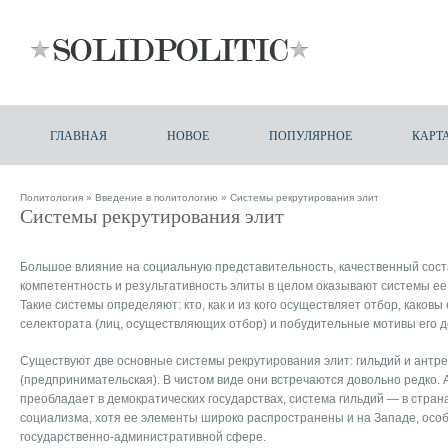
ГЛАВНАЯ
НОВОЕ
ПОПУЛЯРНОЕ
КАРТ
Политология
»
Введение в политологию
» Системы рекрутирования элит
Системы рекрутирования элит
Большое влияние на социальную представительность, качественный сос
компетентность и результативность элиты в целом оказывают системы ее
Такие системы определяют: кто, как и из кого осуществляет отбор, каковы 
селектората (лиц, осуществляющих отбор) и побудительные мотивы его д
Существуют две основные системы рекрутирования элит: гильдий и антр
(предпринимательская). В чистом виде они встречаются довольно редко.
преобладает в демократических государствах, система гильдий — в стра
социализма, хотя ее элементы широко распространены и на Западе, особ
государственно-административной сфере.