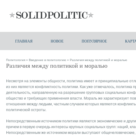
ГЛАВНАЯ
НОВОЕ
ПОПУЛЯРНОЕ
КАРТ
Политология
»
Введение в политологию
» Различия между политикой и моралью
Различия между политикой и моралью
Несмотря на элементы общности, политика имеет и принципиальные отл
из них является конфликтность политики. Как уже отмечалось, политика 
деятельность, направленную на разрешение групповых социальных конф
общество и требующих применения власти. Мораль же характеризует п
отношения между людьми, частным случаем которых являются конфликты
политической остроты.
Непосредственным источником политики являются экономические и друг
причем в первую очередь интересы крупных социальных групп: наций, класс
Непосредственным же источником морали выступают общечеловеческие, 