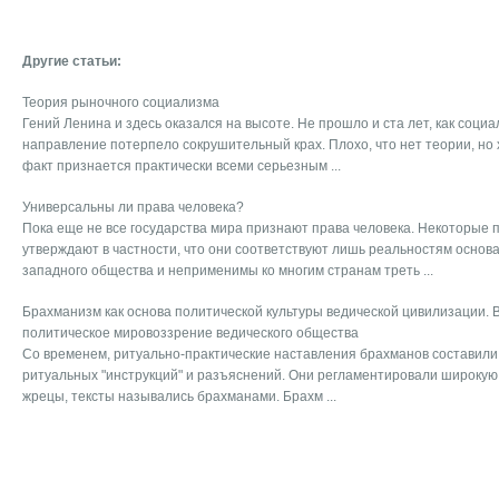
Другие статьи:
Теория рыночного социализма
Гений Ленина и здесь оказался на высоте. Не прошло и ста лет, как соц
направление потерпело сокрушительный крах. Плохо, что нет теории, но 
факт признается практически всеми серьезным ...
Универсальны ли права человека?
Пока еще не все государства мира признают права человека. Некоторые 
утверждают в частности, что они соответствуют лишь реальностям основ
западного общества и неприменимы ко многим странам треть ...
Брахманизм как основа политической культуры ведической цивилизации.
политическое мировоззрение ведического общества
Со временем, ритуально-практические наставления брахманов составили
ритуальных "инструкций" и разъяснений. Они регламентировали широкую 
жрецы, тексты назывались брахманами. Брахм ...