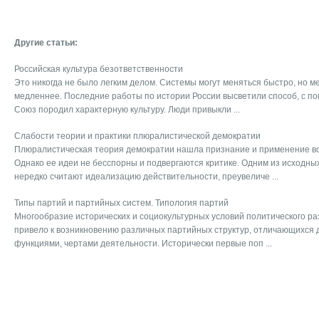
Другие статьи:
Российская культура безответственности
Это никогда не было легким делом. Системы могут меняться быстро, но 
медленнее. Последние работы по истории России высветили способ, с п
Союз породил характерную культуру. Люди привыкли ...
Слабости теории и практики плюралистической демократии
Плюралистическая теория демократии нашла признание и применение во
Однако ее идеи не бесспорны и подвергаются критике. Одним из исходны
нередко считают идеализацию действительности, преувеличе ...
Типы партий и партийных систем. Типология партий
Многообразие исторических и социокультурных условий политического ра
привело к возникновению различных партийных структур, отличающихся д
функциями, чертами деятельности. Исторически первые поп ...