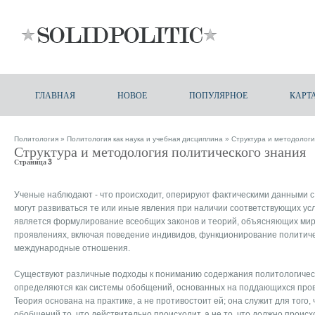
ГЛАВНАЯ
НОВОЕ
ПОПУЛЯРНОЕ
КАРТ
Политология
»
Политология как наука и учебная дисциплина
» Структура и методологи
Структура и методология политического знания
Страница 3
Ученые наблюдают - что происходит, оперируют фактическими данными с 
могут развиваться те или иные явления при наличии соответствующих ус
является формулирование всеобщих законов и теорий, объясняющих мир 
проявлениях, включая поведение индивидов, функционирование политиче
международные отношения.
Существуют различные подходы к пониманию содержания политологичес
определяются как системы обобщений, основанных на поддающихся пров
Теория основана на практике, а не противостоит ей; она служит для того
обобщений то, что действительно происходит, а не то, что должно происх