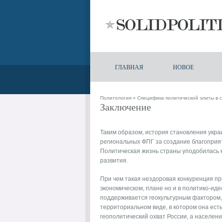
ГЛАВНАЯ
НОВОЕ
Политология
»
Специфика политической элиты в 
Заключение
Таким образом, история становления укр
региональных ФПГ за создание благоприя
Политическая жизнь страны уподобилась 
развития.
При чем такая нездоровая конкуренция пр
экономическом, плане но и в политико-иде
поддерживается геокультурным фактором, т
территориальном виде, в котором она есть
геополитический охват России, а населени