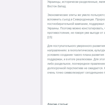
Украинцы, исторически разделенные, явл
Восток-Запад.
Экономические элиты же умело пользуютс
вспомнить съезд в Северодонецке. Проро
постизбирательной кампании, поддержал 
Украины. Поэтому можно констатировать, 
противостояние, не говоря уже выгоде от 
[15]
Для поступательного уверенного развития
направлениях: в геополитическом, культур
условиях создание такого плана развития 
поддержан, и в итоге реализован. Для эт
либо раздельное, поочередное правление
долгосрочной перспективе не ожидается. 
очень точно символизирует сегодняшнее
Другие статьи: