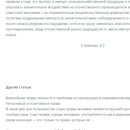
привели к тому, что экспорт и импорт сельскохозяйственной продукции и 
оказывать значительное воздействие на отечественного производителя и
советской экономике с ее перманентным продовольственным дефицитом
политика поддержания импорта (в значительной мере субсидируемого) и 
после начала реформ эта парадигма, хотя и не сразу, сменилась классич
протекционизма, когда отечественный рынок защищается от ввоза импор
сырья.
Страницы:
1
2
Другие статьи:
Важнейшие права личности и проблема их реализации в современном мир
Негативные и позитивные права
В наши дни для большинства стран права человека являются высшей це
сообществом. Сам термин «права человека» употребляется как в широком, 
узком значении — это только те права, которые не ...