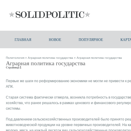
ГЛАВНАЯ
НОВОЕ
ПОПУЛЯРНОЕ
КАРТ
Политология
»
Аграрная политика государства
» Аграрная политика государства
Аграрная политика государства
Страница 1
Первые же шаги по реформированию экономики не могли не привести к р
АПК.
Старая система фактически отмерла, возникла потребность в государств
хозяйства, что ранее решалось в рамках ценового и финансового регули
системы.
Под давлением сельскохозяйственных производителей было принято ре
животноводческой продукции на уровне первичных производителей. На к
молока, мяса, на каждый десяток яиц сельскохозяйственные производите