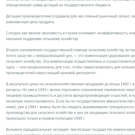
определенную сумму дотаций из государственного бюджета.
Дотации производителям создавали для них ложный рыночный сигнал, 
равновесную цену продукта.
Сегодня уже многие экономисты в стране понимают неэффективность оп
оказания поддержки сельскому хозяйству.
Второе направление государственной помощи сельскому хозяйству, кото
почти сразу же с либерализацией цен, — это компенсация удорожания ср
сельского хозяйства. Эти компенсации осуществлялись и осуществляются 
одна — они предназначены для того, чтобы самортизировать для сельск
производителей нарастающий ценовой диспаритет.
В результате цены на сельскохозяйственную продукцию до конца 1992 г. р
ресурсы. Но уже в 1993 г. волна спросового ограничения перевалила чере
пищевую промышленность и достигла фондопроизводящих отраслей, и н
несколько приостановилось. Если бы не государственное вмешательство в
ниже), уже в 1994 г. можно было бы ожидать выравнивания трендов роста
производства для сельского хозяйства и цен на продукцию сельского хозя
произошло только в первом полугодии 1995 г.
Возникла парадоксальная ситуация: чем больше государство компенсиру