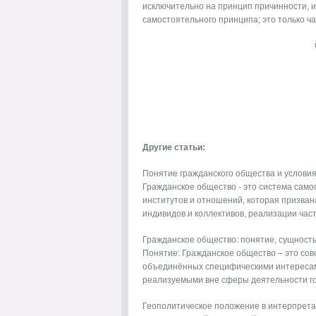
исключительно на принцип причинности, 
самостоятельного принципа; это только ч
Другие статьи:
Понятие гражданского общества и условия
Гражданское общество - это система само
институтов и отношений, которая призва
индивидов и коллективов, реализации частн
Гражданское общество: понятие, сущность
Понятие: Гражданское общество – это сово
объединённых специфическими интересами 
реализуемыми вне сферы деятельности госу
Геополитическое положение в интерпрета