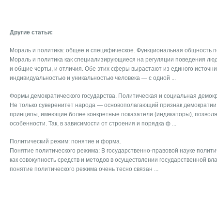
Другие статьи:
Мораль и политика: общее и специфическое. Функциональная общность п
Мораль и политика как специализирующиеся на регуляции поведения лю
и общие черты, и отличия. Обе этих сферы вырастают из единого источн
индивидуальностью и уникальностью человека — с одной ...
Формы демократического государства. Политическая и социальная демок
Не только суверенитет народа — основополагающий признак демократии,
принципы, имеющие более конкретные показатели (индикаторы), позволя
особенности. Так, в зависимости от строения и порядка ф ...
Политический режим: понятие и форма.
Понятие политического режима: В государственно-правовой науке полит
как совокупность средств и методов в осуществлении государственной вла
понятие политического режима очень тесно связан ...