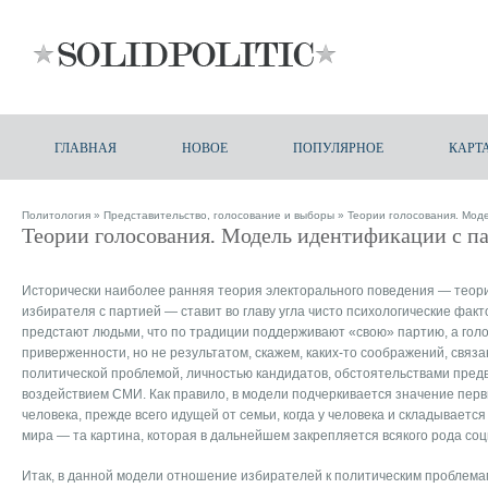
ГЛАВНАЯ
НОВОЕ
ПОПУЛЯРНОЕ
КАРТ
Политология
»
Представительство, голосование и выборы
» Теории голосования. Мод
Теории голосования. Модель идентификации с п
Исторически наиболее ранняя теория электорального поведения — тео
избирателя с партией — ставит во главу угла чисто психологические фак
предстают людьми, что по традиции поддерживают «свою» партию, а го
приверженности, но не результатом, скажем, каких-то соображений, связа
политической проблемой, личностью кандидатов, обстоятельствами пре
воздействием СМИ. Как правило, в модели подчеркивается значение пер
человека, прежде всего идущей от семьи, когда у человека и складывается
мира — та картина, которая в дальнейшем закрепляется всякого рода со
Итак, в данной модели отношение избирателей к политическим проблемам