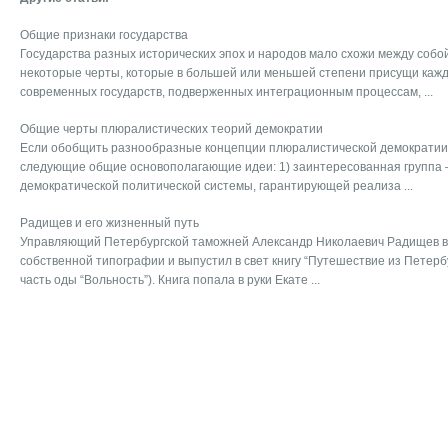
Общие признаки государства
Государства разных исторических эпох и народов мало схожи между собой
некоторые черты, которые в большей или меньшей степени присущи каждо
современных государств, подверженных интеграционным процессам, ...
Общие черты плюралистических теорий демократии
Если обобщить разнообразные концепции плюралистической демократии,
следующие общие основополагающие идеи: 1) заинтересованная группа
демократической политической системы, гарантирующей реализа ...
Радищев и его жизненный путь
Управляющий Петербургской таможней Александр Николаевич Радищев в н
собственной типографии и выпустил в свет книгу “Путешествие из Петерб
часть оды “Вольность”). Книга попала в руки Екате ...