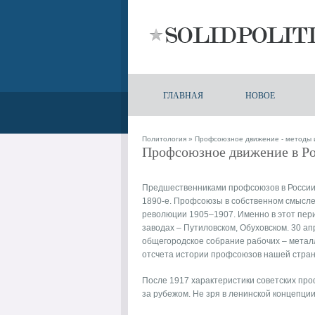
ГЛАВНАЯ
НОВОЕ
Политология
»
Профсоюзное движение - методы 
Профсоюзное движение в Р
Предшественниками профсоюзов в России 
1890-е. Профсоюзы в собственном смысле 
революции 1905–1907. Именно в этот пер
заводах – Путиловском, Обуховском. 30 ап
общегородское собрание рабочих – металл
отсчета истории профсоюзов нашей стран
После 1917 характеристики советских про
за рубежом. Не зря в ленинской концепц