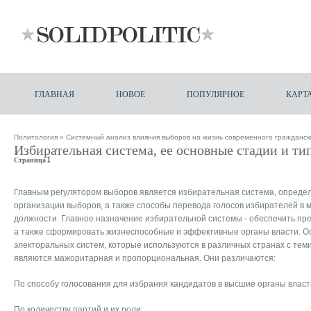
ГЛАВНАЯ
НОВОЕ
ПОПУЛЯРНОЕ
КАРТ
Политология
»
Системный анализ влияния выборов на жизнь современного гражданск
Избирательная система, ее основные стадии и ти
Страница 1
Главным регулятором выборов является избирательная система, опред
организации выборов, а также способы перевода голосов избирателей в 
должности. Главное назначение избирательной системы - обеспечить пре
а также сформировать жизнеспособные и эффективные органы власти. 
электоральных систем, которые используются в различных странах с те
являются мажоритарная и пропорциональная. Они различаются:
По способу голосования для избрания кандидатов в высшие органы власт
По количеству партий и их роли.