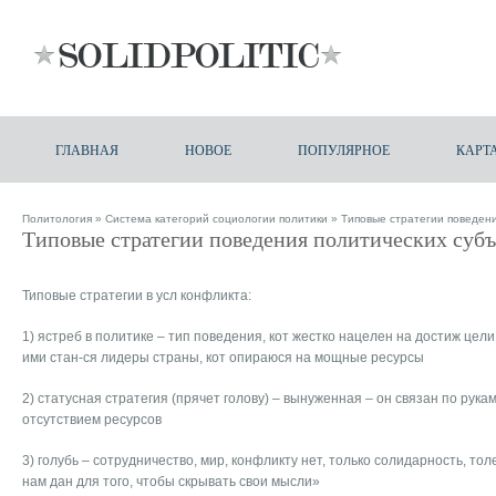
ГЛАВНАЯ
НОВОЕ
ПОПУЛЯРНОЕ
КАРТ
Политология
»
Система категорий социологии политики
» Типовые стратегии поведени
Типовые стратегии поведения политических субъ
Типовые стратегии в усл конфликта:
1) ястреб в политике – тип поведения, кот жестко нацелен на достиж цели,
ими стан-ся лидеры страны, кот опираюся на мощные ресурсы
2) статусная стратегия (прячет голову) – вынуженная – он связан по рука
отсутствием ресурсов
3) голубь – сотрудничество, мир, конфликту нет, только солидарность, то
нам дан для того, чтобы скрывать свои мысли»