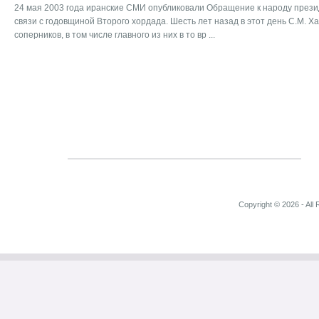
24 мая 2003 года иранские СМИ опубликовали Обращение к народу прези
связи с годовщиной Второго хордада. Шесть лет назад в этот день С.М. 
соперников, в том числе главного из них в то вр ...
Copyright © 2026 - All 