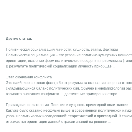
Другие статьи:
Политическая социализация личности: сущность, этапы, факторы
Политическая социализация – это усвоение политико-культурных ценност
ориентации, освоение форм политического поведения, приемлемых (типи
В результате политической социализации личность приобщае ...
Этап окончания конфликта
Это наиболее сложная фаза, ибо от результата окончания спорных отно
складывающийся баланс политических сил. Обычно в конфликтологии ра
варианта окончания конфликта — достижение примирения сторо ...
Прикладная политология. Понятие и сущность прикладной политологии
Как уже было сказано несколько выше, в современной политической наук
уровня политических исследований: теоретический и прикладной. В тако
отражается ориентация данной отрасли знаний на решени ...