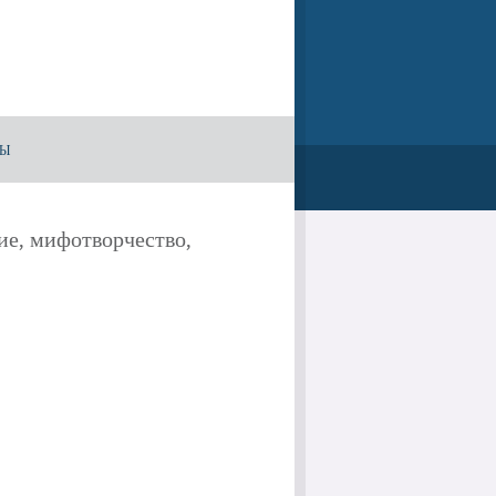
ТЫ
ие, мифотворчество,