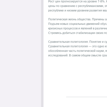
Рост цен прогнозируется на уровне 7-8%. 
цены по сравнению с республиканскими, э
республике и низким уровнем развития мал
Политическая жизнь общества. Причины а
Подъем новых социальных движений обусл
кризисных процессов и явлений в различ
Стремясь добиться стабилизации своих поз
Сравнительная политология. Понятие и с
Сравнительная политология — это одно и
обособленная часть политической науки,
исследований. В самом общем смысле срав