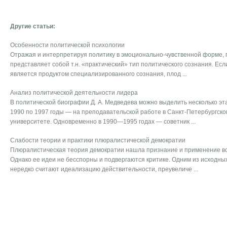
Другие статьи:
Особенности политической психологии
Отражая и интерпретируя политику в эмоционально-чувственной форме, 
представляет собой т.н. «практический» тип политического сознания. Если
является продуктом специализированного сознания, плод ...
Анализ политической деятельности лидера
В политической биографии Д. А. Медведева можно выделить несколько эта
1990 по 1997 годы — на преподавательской работе в Санкт-Петербургско
университете. Одновременно в 1990—1995 годах — советник ...
Слабости теории и практики плюралистической демократии
Плюралистическая теория демократии нашла признание и применение во
Однако ее идеи не бесспорны и подвергаются критике. Одним из исходны
нередко считают идеализацию действительности, преувеличе ...