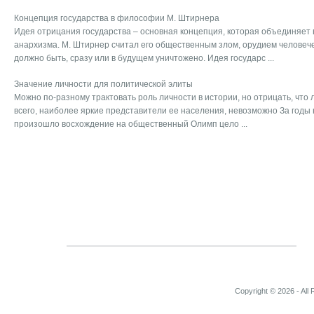
Концепция государства в философии М. Штирнера
Идея отрицания государства – основная концепция, которая объединяет
анархизма. М. Штирнер считал его общественным злом, орудием человеч
должно быть, сразу или в будущем уничтожено. Идея государс ...
Значение личности для политической элиты
Можно по-разному трактовать роль личности в истории, но отрицать, что 
всего, наиболее яркие представители ее населения, невозможно За годы
произошло восхождение на общественный Олимп цело ...
Copyright © 2026 - All 