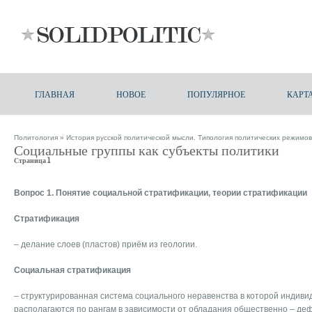
ГЛАВНАЯ
НОВОЕ
ПОПУЛЯРНОЕ
КАРТ
Политология
»
История русской политической мысли. Типология политических режимов
Социальные группы как субъекты политики
Страница 1
Вопрос 1. Понятие социальной стратификации, теории стратификации
Стратификация
– делание слоев (пластов) приём из геологии.
Социальная стратификация
– структурированная система социального неравенства в которой индивид
располагаются по рангам в зависимости от обладания общественно – де