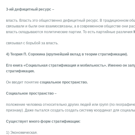
3-ий дефицитный ресурс –
власть. Власть это общественно дефицитный ресурс. В традиционном общ
связывали и были они взаимосвязаны, а в современном обществе они рас
власть складываются политические партии. То есть партийные различия
связывал с борьбой за власть.
4) Теория П. Сорокина (крупнейший вклад в теории стратификации).
Его книга «Социальная стратификация и мобильность». Именно он запу
стратификация.
Он вводит понятие
социальное пространство.
Социальное пространство –
положение человека относительно других людей или групп (по географич
признаку). Даже пытался создать создать систему координат для социаль
Существует много форм стратификации:
1) Экономическая.