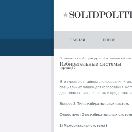
ГЛАВНАЯ
НОВОЕ
Политология
»
История русской политической мыс
Избирательные системы
Страница 2
Это укрепляет тайность голосования и уп
специальных машин для голосования, но 
для голосования, но не стали продолжать 
Вопрос 2. Типы избирательных систем.
Существует 2-ве избирательных систем
1) Мажоритарная система (