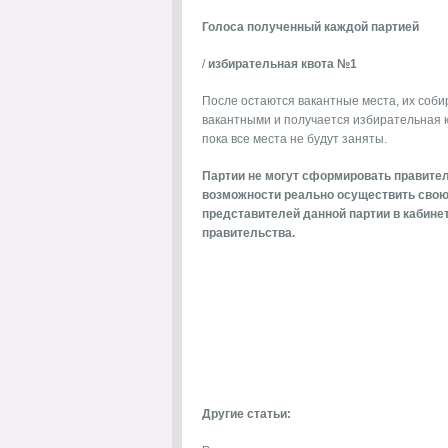
Голоса полученный каждой партией
/
избирательная квота №1
После остаются вакантные места, их соби
вакантными и получается избирательная кво
пока все места не будут заняты.
Партии не могут сформировать правитель
возможности реально осуществить свою 
представителей данной партии в кабинет
правительства.
Другие статьи: