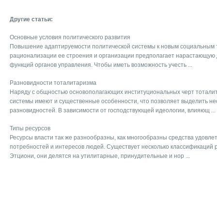
Другие статьи:
Основные условия политического развития
Повышение адаптируемости политической системы к новым социальным 
рационализации ее строения и организации предполагает нарастающую
функций органов управления. Чтобы иметь возможность учесть ...
Разновидности тоталитаризма
Наряду с общностью основополагающих институциональных черт тотали
системы имеют и существенные особенности, что позволяет выделить не
разновидностей. В зависимости от господствующей идеологии, влияющ ...
Типы ресурсов
Ресурсы власти так же разнообразны, как многообразны средства удовл
потребностей и интересов людей. Существует несколько классификаций ре
Этциони, они делятся на утилитарные, принудительные и нор ...