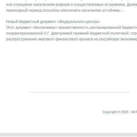
или отрицание населением реформ и осуществляемых их режимов. Далеко
переходный период способны обеспечить населению устойчивы ...
Новый бюджетный документ «Федерального центра»
Этот документ обеспечивает преемственность запланированной бюджетн
охарактеризованной О.Г. Дмитриевой прежней бюджетной политикой, сп
распространение мирового финансового кризиса на российскую экономику 
Copyright © 2026 - All 