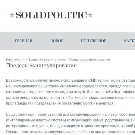
ГЛАВНАЯ
НОВОЕ
ПОПУЛЯРНОЕ
КАРТ
Политология
»
Введение в политологию
» Пределы манипулирования
Пределы манипулирования
Возможности манипулятивного использования СМИ велики, но не безгра
манипулирования общественным мнением определяются, прежде всего, 
сознанием, стереотипами и взглядами людей. Для того чтобы быть эффе
должно опираться на менталитет и бытующие представления населения.
пропаганды эти представления постепенно могут измениться.
Существенными препятствиями для манипулирования является собственн
контролируемые властью системы коммуникаций: семья, родственники, зн
интеракционные группы, складывающиеся в процессе производственной и 
Однако политическое манипулирование, особенно при монополии его ин