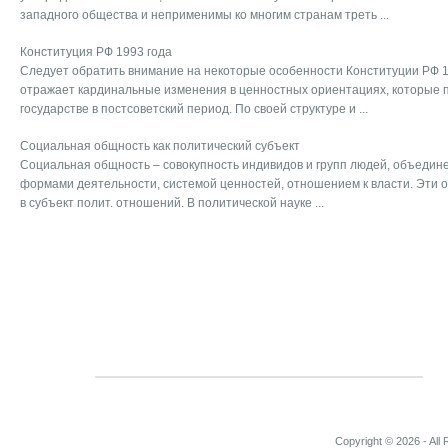
западного общества и неприменимы ко многим странам треть ...
Конституция РФ 1993 года
Следует обратить внимание на некоторые особенности Конституции РФ 19
отражает кардинальные изменения в ценностных ориентациях, которые 
государстве в постсоветский период. По своей структуре и ...
Социальная общность как политический субъект
Социальная общность – совокупность индивидов и групп людей, объедин
формами деятельности, системой ценностей, отношением к власти. Эти 
в субъект полит. отношений. В политической науке ...
Copyright © 2026 - All 