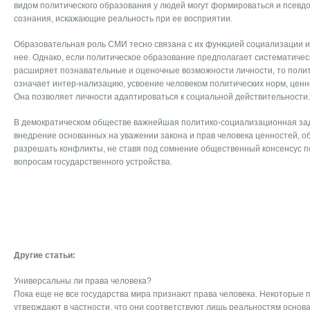
видом политического образования у людей могут формироваться и псев
сознания, искажающие реальность при ее восприятии.
Образовательная роль СМИ тесно связана с их функцией социализации и
нее. Однако, если политическое образование предполагает систематиче
расширяет познавательные и оценочные возможности личности, то поли
означает интер-нализацию, усвоение человеком политических норм, ценн
Она позволяет личности адаптироваться к социальной действительности.
В демократическом обществе важнейшая политико-социализационная з
внедрение основанных на уважении закона и прав человека ценностей, о
разрешать конфликты, не ставя под сомнение общественный консенсус 
вопросам государственного устройства.
Другие статьи:
Универсальны ли права человека?
Пока еще не все государства мира признают права человека. Некоторые 
утверждают в частности, что они соответствуют лишь реальностям основ